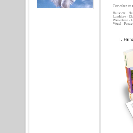
Tierwelten ist
Haustiere - Hu
Landtiere - El
Wassertiere - 
Vögel - Papage
1. Hund